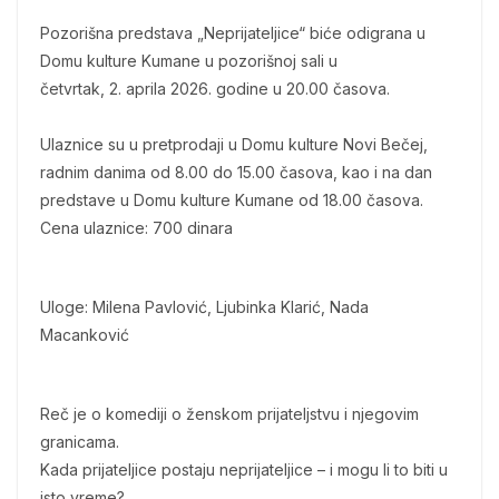
Pozorišna predstava „Neprijateljice“ biće odigrana u
Domu kulture Kumane u pozorišnoj sali u
četvrtak, 2. aprila 2026. godine u 20.00 časova.
Ulaznice su u pretprodaji u Domu kulture Novi Bečej,
radnim danima od 8.00 do 15.00 časova, kao i na dan
predstave u Domu kulture Kumane od 18.00 časova.
Cena ulaznice: 700 dinara
Uloge: Milena Pavlović, Ljubinka Klarić, Nada
Macanković
Reč je o komediji o ženskom prijateljstvu i njegovim
granicama.
Kada prijateljice postaju neprijateljice – i mogu li to biti u
isto vreme?