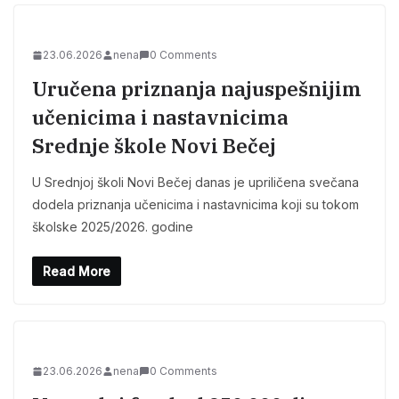
23.06.2026
nena
0 Comments
Uručena priznanja najuspešnijim
učenicima i nastavnicima
Srednje škole Novi Bečej
U Srednjoj školi Novi Bečej danas je upriličena svečana
dodela priznanja učenicima i nastavnicima koji su tokom
školske 2025/2026. godine
Read More
23.06.2026
nena
0 Comments