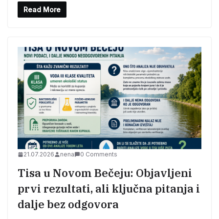
Read More
21.07.2026
nena
0 Comments
Tisa u Novom Bečeju: Objavljeni
prvi rezultati, ali ključna pitanja i
dalje bez odgovora