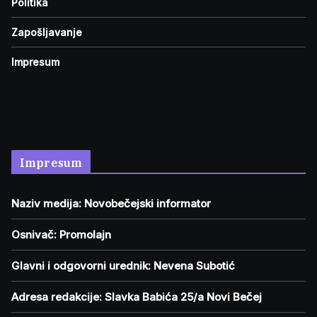
Politika
Zapošljavanje
Impresum
Impresum
Naziv medija: Novobečejski informator
Osnivač: Promolajn
Glavni i odgovorni urednik: Nevena Subotić
Adresa redakcije: Slavka Babića 25/a Novi Bečej