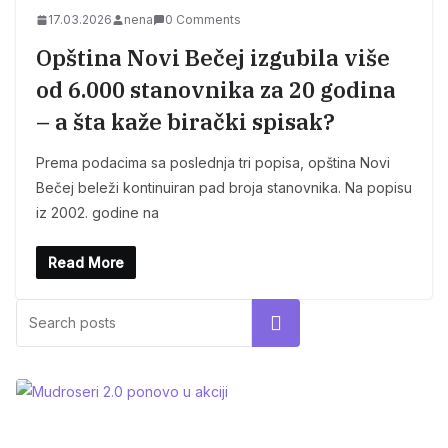
17.03.2026
nena
0 Comments
Opština Novi Bečej izgubila više
od 6.000 stanovnika za 20 godina
– a šta kaže birački spisak?
Prema podacima sa poslednja tri popisa, opština Novi
Bečej beleži kontinuiran pad broja stanovnika. Na popisu
iz 2002. godine na
Read More
Search