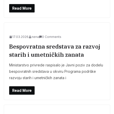
Read More
17.03.2026
nena
0 Comments
Bespovratna sredstava za razvoj
starih i umetničkih zanata
Ministarstvo privrede raspisalo je Javni poziv za dodelu
bespovratnih sredstava u okviru Programa podrške
razvoju starih i umetničkih zanata i
Read More