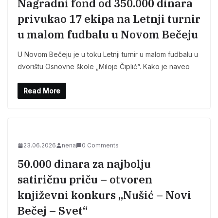
Nagradni fond od 350.000 dinara
privukao 17 ekipa na Letnji turnir
u malom fudbalu u Novom Bečeju
U Novom Bečeju je u toku Letnji turnir u malom fudbalu u
dvorištu Osnovne škole „Miloje Čiplić“. Kako je naveo
Read More
23.06.2026
nena
0 Comments
50.000 dinara za najbolju
satiričnu priču – otvoren
književni konkurs „Nušić – Novi
Bečej – Svet“