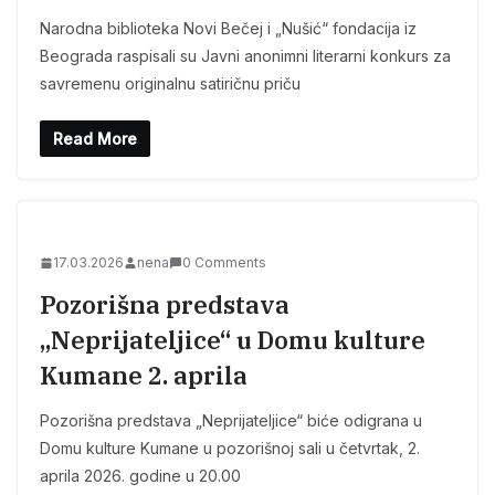
Narodna biblioteka Novi Bečej i „Nušić“ fondacija iz
Beograda raspisali su Javni anonimni literarni konkurs za
savremenu originalnu satiričnu priču
Read More
17.03.2026
nena
0 Comments
Pozorišna predstava
„Neprijateljice“ u Domu kulture
Kumane 2. aprila
Pozorišna predstava „Neprijateljice“ biće odigrana u
Domu kulture Kumane u pozorišnoj sali u četvrtak, 2.
aprila 2026. godine u 20.00