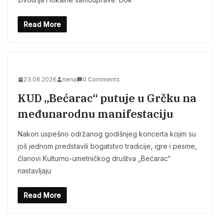
Read More
23.06.2026
nena
0 Comments
KUD „Bećarac“ putuje u Grčku na
međunarodnu manifestaciju
Nakon uspešno održanog godišnjeg koncerta kojim su
još jednom predstavili bogatstvo tradicije, igre i pesme,
članovi Kulturno-umetničkog društva „Bećarac“
nastavljaju
Read More