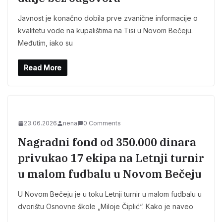
Javnost je konačno dobila prve zvanične informacije o
kvalitetu vode na kupalištima na Tisi u Novom Bečeju.
Međutim, iako su
Read More
23.06.2026
nena
0 Comments
Nagradni fond od 350.000 dinara
privukao 17 ekipa na Letnji turnir
u malom fudbalu u Novom Bečeju
U Novom Bečeju je u toku Letnji turnir u malom fudbalu u
dvorištu Osnovne škole „Miloje Čiplić“. Kako je naveo