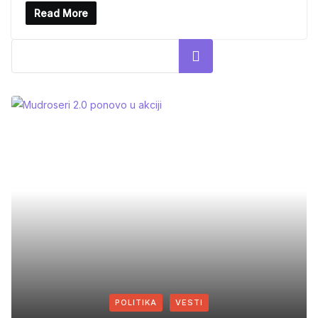
Read More
Search
POLITIKA
VESTI