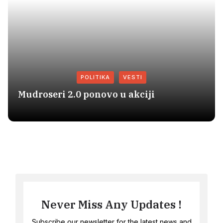
POLITIKA
VESTI
Mudroseri 2.0 ponovo u akciji
Never Miss Any Updates !
Subscribe our newsletter for the latest news and