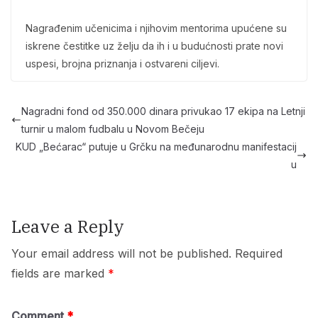
Nagrađenim učenicima i njihovim mentorima upućene su
iskrene čestitke uz želju da ih i u budućnosti prate novi
uspesi, brojna priznanja i ostvareni ciljevi.
Nagradni fond od 350.000 dinara privukao 17 ekipa na Letnji
turnir u malom fudbalu u Novom Bečeju
KUD „Bećarac“ putuje u Grčku na međunarodnu manifestacij
u
Leave a Reply
Your email address will not be published.
Required
fields are marked
*
Comment
*