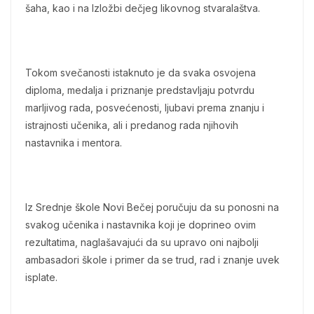
šaha, kao i na Izložbi dečjeg likovnog stvaralaštva.
Tokom svečanosti istaknuto je da svaka osvojena
diploma, medalja i priznanje predstavljaju potvrdu
marljivog rada, posvećenosti, ljubavi prema znanju i
istrajnosti učenika, ali i predanog rada njihovih
nastavnika i mentora.
Iz Srednje škole Novi Bečej poručuju da su ponosni na
svakog učenika i nastavnika koji je doprineo ovim
rezultatima, naglašavajući da su upravo oni najbolji
ambasadori škole i primer da se trud, rad i znanje uvek
isplate.