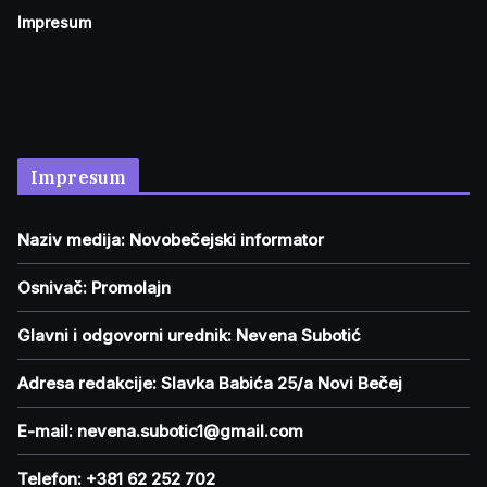
Impresum
Impresum
Naziv medija: Novobečejski informator
Osnivač: Promolajn
Glavni i odgovorni urednik: Nevena Subotić
Adresa redakcije: Slavka Babića 25/a Novi Bečej
E-mail: nevena.subotic1@gmail.com
Telefon: +381 62 252 702